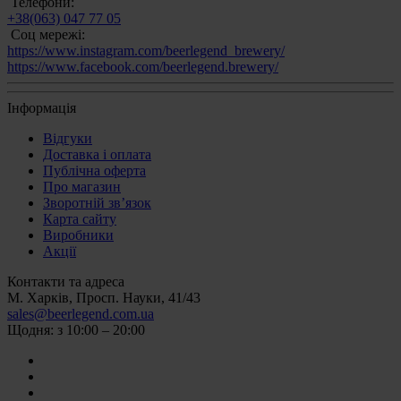
Телефони:
+38(063) 047 77 05
Соц мережі:
https://www.instagram.com/beerlegend_brewery/
https://www.facebook.com/beerlegend.brewery/
Інформація
Відгуки
Доставка і оплата
Публічна оферта
Про магазин
Зворотній зв’язок
Карта сайту
Виробники
Акції
Контакти та адреса
М. Харків, Просп. Науки, 41/43
sales@beerlegend.com.ua
Щодня: з 10:00 – 20:00