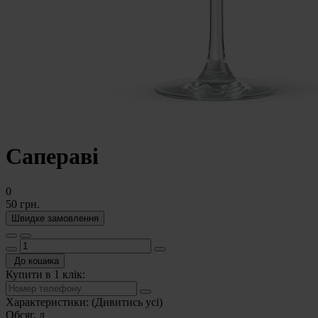
Сапераві
0
50 грн.
Швидке замовлення
До кошика
Купити в 1 клік:
Характеристики:
(Дивитись усі)
Обсяг, л