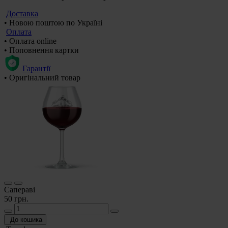
Доставка
• Новою поштою по Україні
Оплата
• Оплата online
• Поповнення картки
Гарантії
• Оригінальний товар
Сапераві
50 грн.
До кошика