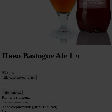
Пиво Bastogne Ale 1 л
1
93 грн.
Швидке замовлення
До кошика
Купити в 1 клік:
Характеристики:
(Дивитись усі)
Стиль