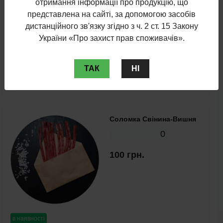
отримання інформації про продукцію, що
представлена на сайті, за допомогою засобів
дистанційного зв'язку згідно з ч. 2 ст. 15 Закону
України «Про захист прав споживачів».
в наявності
ТАК
НІ
До кошика
Соломка Свінина-Вишня
0
100 грн.
в наявності