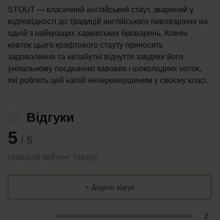
STOUT — класичний англійський стаут, зварений у
відповідності до традицій англійського пивоваріння на
одній з найкращих харківських броварень. Кожен
ковток цього крафтового стауту приносить
задоволення та незабутні відчуття завдяки його
унікальному поєднанню кавових і шоколадних ноток,
які роблять цей напій неперевершеним у своєму класі.
Відгуки
5
/ 5
середній рейтинг товару
+ Додати відгук
2