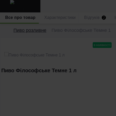
Все про товар
Характеристики
Відгуків
2
Пиво розливне
Пиво Філософське Темне 1 л
в наявності
Пиво Філософське Темне 1 л