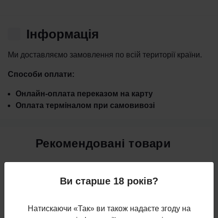
Iнформація
Ми доставляємо замовлення по всій території країни.
Способи оплати:
Онлайн-оплата переказом на карту
Оплата терміналом при самовивозі
Рекомендовані товари
Сулугуні зі спеціями
Ви старше 18 років?
0
Натискаючи «Так» ви також надаєте згоду на
60 грн.