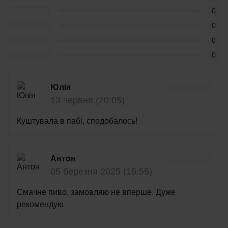
0
0
0
0
Юлія
13 червня (20:05)
Куштувала в пабі, сподобалось!
Антон
05 березня 2025 (15:55)
Смачне пиво, замовляю не вперше. Дуже
рекомендую