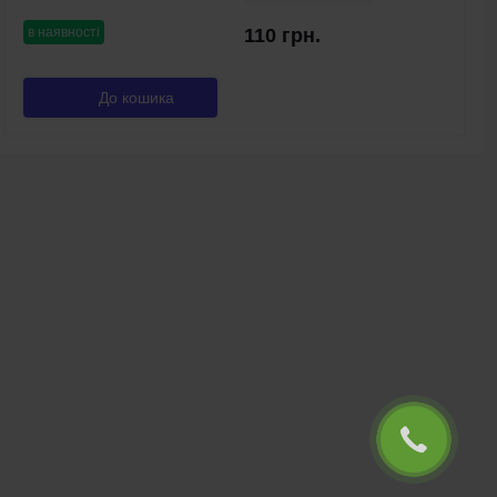
в наявності
110 грн.
До кошика