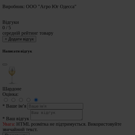
Виробник: ООО "Агро Юг Одесса"
Відгуки
0
/ 5
середній рейтинг товару
+ Додати відгук
Написати відгук
Шардоне
Оцінка:
*
Ваше ім’я
*
Ваш відгук
Увага:
HTML розмітка не підтримується. Використовуйте
звичайний текст.