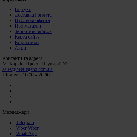
Відгуки
Доставка і оплата
Публічна оферта
Про магазин
Зворотній зв’язок
Карта сайту
Виробники
Акції
Контакти та адреса
М. Харків, Просп. Науки, 41/43
sales@beerlegend.com.ua
Щодня: з 10:00 – 20:00
Месенджери
Telegram
Viber
Viber
WhatsApp