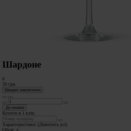
Шардоне
0
50 грн.
Швидке замовлення
До кошика
Купити в 1 клік:
Характеристики:
(Дивитись усі)
Обсяг, л