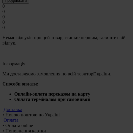
Продовжити
0
0
0
0
0
Немає відгуків про цей товар, станьте першим, залиште свій
відгук.
Iнформація
Ми доставляємо замовлення по всій території країни.
Способи оплати:
Онлайн-оплата переказом на карту
Оплата терміналом при самовивозі
Доставка
• Новою поштою по Україні
Оплата
• Оплата online
• Поповнення картки