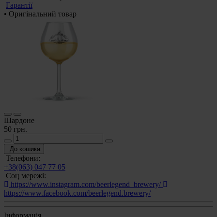
Гарантії
• Оригінальний товар
Шардоне
50 грн.
До кошика
Телефони:
+38(063) 047 77 05
Соц мережі:
https://www.instagram.com/beerlegend_brewery/
https://www.facebook.com/beerlegend.brewery/
Інформація