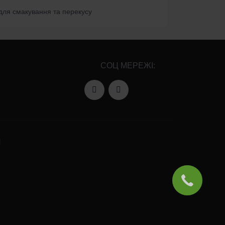
и для смакування та перекусу
СОЦ МЕРЕЖІ:
И